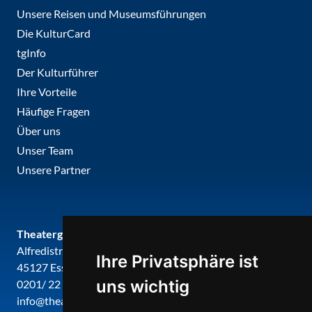
Unsere Reisen und Museumsführungen
Die KulturCard
tgInfo
Der Kulturführer
Ihre Vorteile
Häufige Fragen
Über uns
Unser Team
Unsere Partner
Theatergemeinde metropole ruhr
Alfredistr. 32
Ihre Privatsphäre ist
45127 Essen
uns wichtig
0201/ 22 22 29
info@theatergemeinde-metropole-ruhr.de