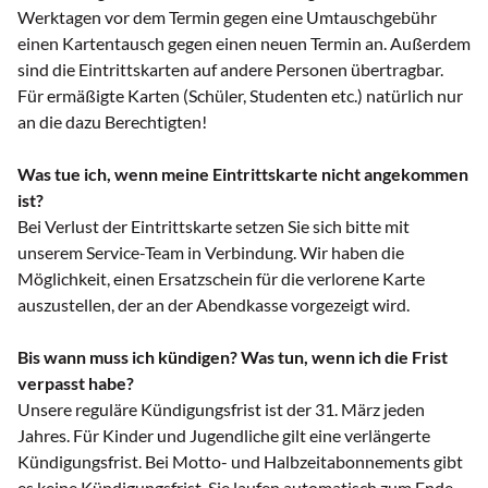
Werktagen vor dem Termin gegen eine Umtauschgebühr
einen Kartentausch gegen einen neuen Termin an. Außerdem
sind die Eintrittskarten auf andere Personen übertragbar.
Für ermäßigte Karten (Schüler, Studenten etc.) natürlich nur
an die dazu Berechtigten!
Was tue ich, wenn meine Eintrittskarte nicht angekommen
ist?
Bei Verlust der Eintrittskarte setzen Sie sich bitte mit
unserem Service-Team in Verbindung. Wir haben die
Möglichkeit, einen Ersatzschein für die verlorene Karte
auszustellen, der an der Abendkasse vorgezeigt wird.
Bis wann muss ich kündigen? Was tun, wenn ich die Frist
verpasst habe?
Unsere reguläre Kündigungsfrist ist der 31. März jeden
Jahres. Für Kinder und Jugendliche gilt eine verlängerte
Kündigungsfrist. Bei Motto- und Halbzeitabonnements gibt
es keine Kündigungsfrist. Sie laufen automatisch zum Ende