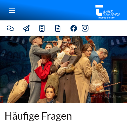
Istanbul | Björn Hickmann
Häufige Fragen