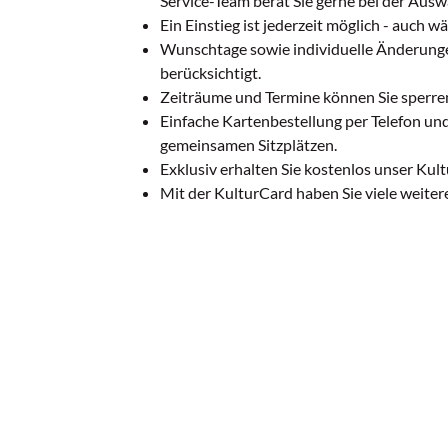
Service-Team berät Sie gerne bei der Ausw
Ein Einstieg ist jederzeit möglich - auch w
Wunschtage sowie individuelle Änderun
berücksichtigt.
Zeiträume und Termine können Sie sperren
Einfache Kartenbestellung per Telefon un
gemeinsamen Sitzplätzen.
Exklusiv erhalten Sie kostenlos unser Kultu
Mit der KulturCard haben Sie viele weitere