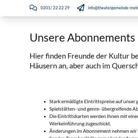
0201/ 22 22 29
info@theatergemeinde-metr
Unsere Abonnements
Hier finden Freunde der Kultur b
Häusern an, aber auch im Quersch
Stark ermäßigte Eintrittspreise auf unser
Spielstätten- und genre­- übergreifende 
Die Eintrittskarten werden Ihnen mit einer
Werkeinführung zugeschickt.
Änderungen im Abonnement nehmen wir a