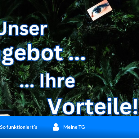
So funktioniert´s
Meine TG