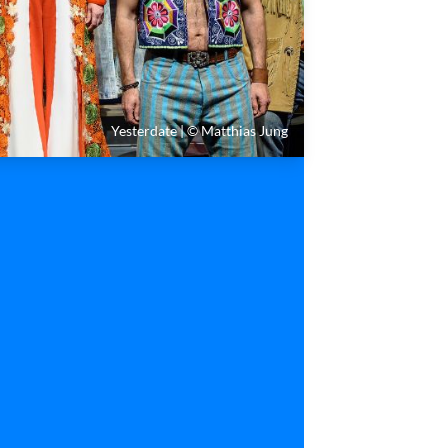
Yesterdate | © Matthias Jung