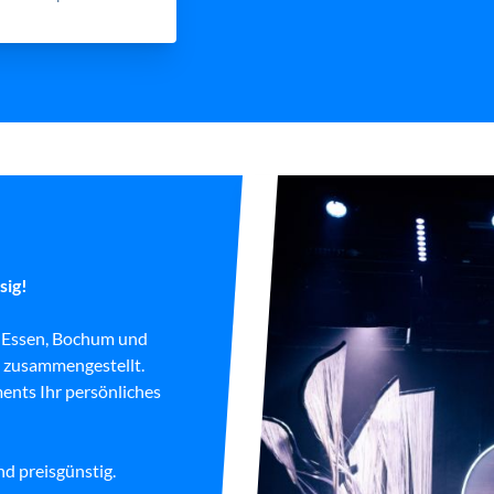
sig!
n Essen, Bochum und
 zusammengestellt.
ents Ihr persönliches
nd preisgünstig.