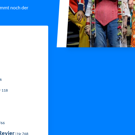
ommt noch der
16
r 118
766
Revier
| Nr 768