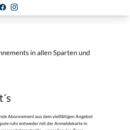
nnements in allen Sparten und
t´s
sende Abonnement aus dem vielfältigen Angebot
ole ruhr entweder mit der Anmeldekarte in