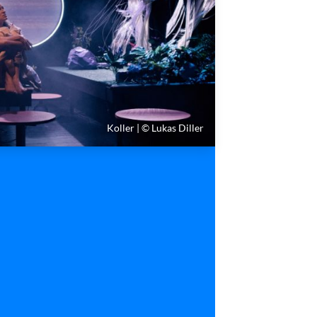
Koller | © Lukas Diller