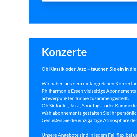
Konzerte
Ob Klassik oder Jazz – tauchen Sie ein in di
Wir haben aus dem umfangreichen Konzertan
Philharmonie Essen vielseitige Abonnements 
Schwerpunkten für Sie zusammengestellt.
Ob Sinfonie-, Jazz-, Sonntags- oder Kammerk
Wahlabonnements gestalten Sie Ihr persönlic
Genießen Sie die einzigartige Atmosphäre de
Unsere Angebote sind in jedem Fall flexibel u