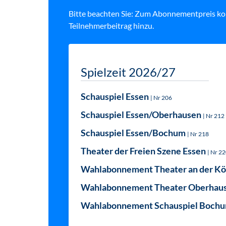
Bitte beachten Sie: Zum Abonnementpreis k
Teilnehmerbeitrag hinzu.
Spielzeit 2026/27
Schauspiel Essen
| Nr 206
Schauspiel Essen/Oberhausen
| Nr 212
Schauspiel Essen/Bochum
| Nr 218
Theater der Freien Szene Essen
| Nr 2
Wahlabonnement Theater an der K
Wahlabonnement Theater Oberhau
Wahlabonnement Schauspiel Boch