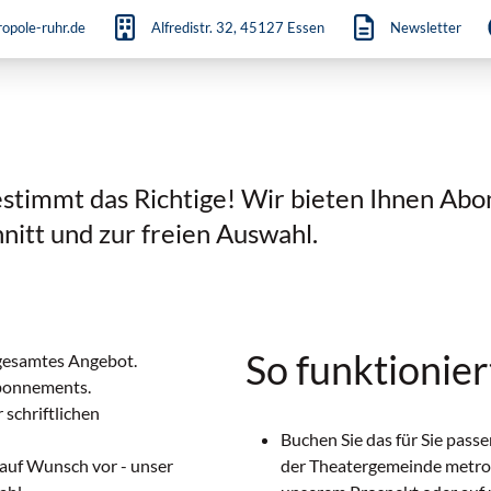
opole-ruhr.de
Alfredistr. 32, 45127 Essen
Newsletter
estimmt das Richtige! Wir bieten Ihnen Abo
nitt und zur freien Auswahl.
So funktionier
 gesamtes Angebot.
Abonnements.
 schriftlichen
Buchen Sie das für Sie pas
uf Wunsch vor - unser
der Theatergemeinde metrop