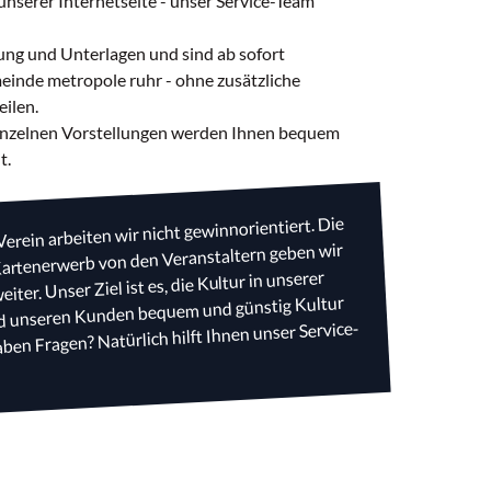
nserer Internetseite - unser Service-Team
ung und Unterlagen und sind ab sofort
einde metropole ruhr - ohne zusätzliche
eilen.
 einzelnen Vorstellungen werden Ihnen bequem
t.
erein arbeiten wir nicht gewinnorientiert. Die
Kartenerwerb von den Veranstaltern geben wir
ter. Unser Ziel ist es, die Kultur in unserer
nd unseren Kunden bequem und günstig Kultur
aben Fragen? Natürlich hilft Ihnen unser Service-