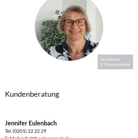
Sigrid Riemer
© Theatergemeinde
Kundenberatung
Jennifer Eulenbach
Tel. (0201) 22 22 29