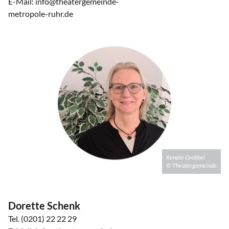
E-Mail: info@theatergemeinde-
metropole-ruhr.de
Renate Grobbel
© Theatergemeinde
Dorette Schenk
Tel. (0201) 22 22 29