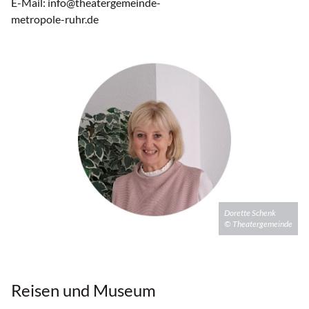
E-Mail: info@theatergemeinde-
metropole-ruhr.de
Dorette Schenk
© Theatergemeinde
Reisen und Museum