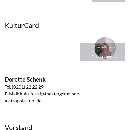
KulturCard
Dorette Schenk
©
Theatergemeinde
Dorette Schenk
Tel. (0201) 22 22 29
E-Mail: kulturcard@theatergemeinde-
metropole-ruhr.de
Vorstand