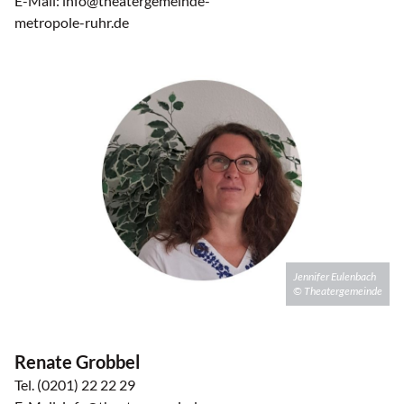
E-Mail: info@theatergemeinde-
metropole-ruhr.de
Jennifer Eulenbach
© Theatergemeinde
Renate Grobbel
Tel. (0201) 22 22 29