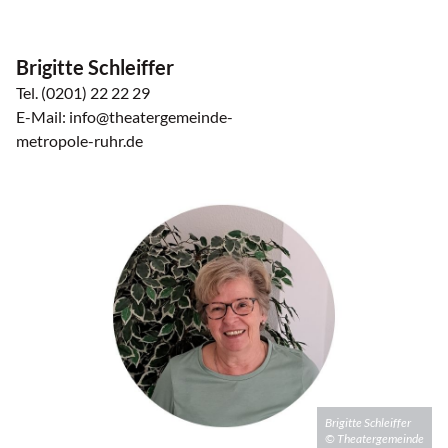
Brigitte Schleiffer
Tel. (0201) 22 22 29
E-Mail: info@theatergemeinde-
metropole-ruhr.de
Brigitte Schleiffer
© Theatergemeinde