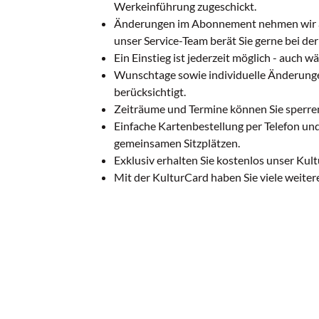
Werkeinführung zugeschickt.
Änderungen im Abonnement nehmen wir a
unser Service-Team berät Sie gerne bei de
Ein Einstieg ist jederzeit möglich - auch w
Wunschtage sowie individuelle Änderun
berücksichtigt.
Zeiträume und Termine können Sie sperren
Einfache Kartenbestellung per Telefon un
gemeinsamen Sitzplätzen.
Exklusiv erhalten Sie kostenlos unser Kultu
Mit der KulturCard haben Sie viele weitere