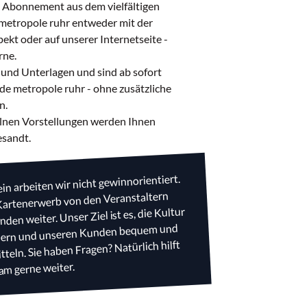
e Abonnement aus dem vielfältigen
etropole ruhr entweder mit der
kt oder auf unserer Internetseite -
rne.
 und Unterlagen und sind ab sofort
de metropole ruhr - ohne zusätzliche
n.
zelnen Vorstellungen werden Ihnen
esandt.
in arbeiten wir nicht gewinnorientiert.
 Kartenerwerb von den Veranstaltern
den weiter. Unser Ziel ist es, die Kultur
ördern und unseren Kunden bequem und
tteln. Sie haben Fragen? Natürlich hilft
am gerne weiter.