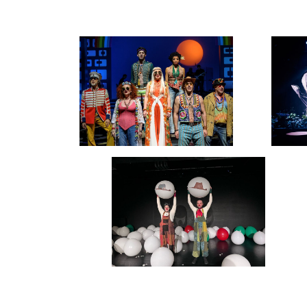
Oper / Ballett / Tanz
Scha