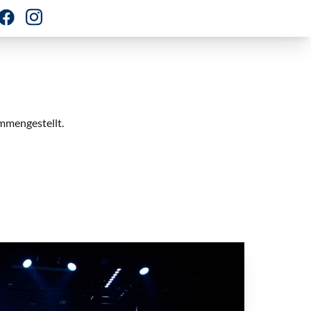
mmengestellt.