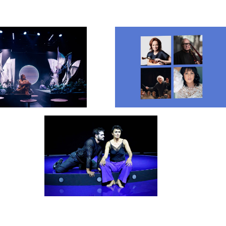
uspiel
Konzerte