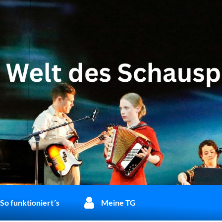
So funktioniert´s
Meine TG