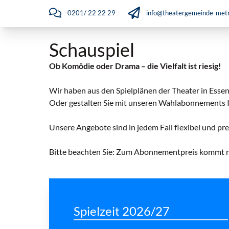
0201/ 22 22 29
info@theatergemeinde-metr
Schauspiel
Ob Komödie oder Drama – die Vielfalt ist riesig!
Wir haben aus den Spielplänen der Theater in Es
Oder gestalten Sie mit unseren Wahlabonnements 
Unsere Angebote sind in jedem Fall flexibel und pre
Bitte beachten Sie: Zum Abonnementpreis kommt no
Spielzeit 2026/27