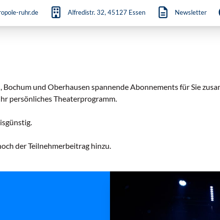
opole-ruhr.de
Alfredistr. 32, 45127 Essen
Newsletter
sen, Bochum und Oberhausen spannende Abonnements für Sie zusa
Ihr persönliches Theaterprogramm.
isgünstig.
ch der Teilnehmerbeitrag hinzu.