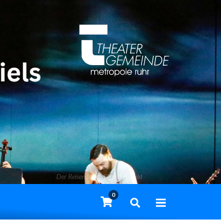
Der Reisende | © Birgit Hupfeld
0