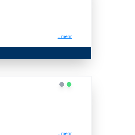
... mehr
... mehr