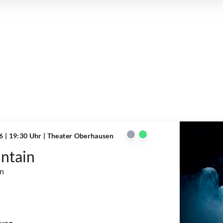
6 | 19:30 Uhr
| Theater Oberhausen
ntain
on
rung