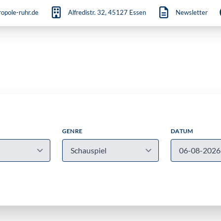
opole-ruhr.de
Alfredistr. 32, 45127 Essen
Newsletter
GENRE
DATUM