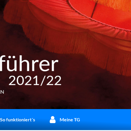
So funktioniert´s
Meine TG