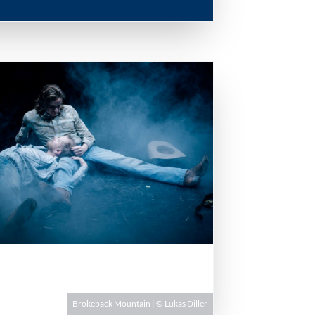
Brokeback Mountain | © Lukas Diller