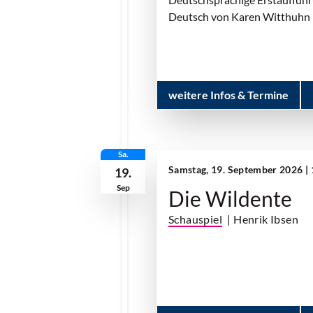
Deutsch von Karen Witthuhn
weitere Infos & Termine
Sa.
Samstag, 19. September 2026 |
19.
Sep
Die Wildente
Schauspiel
| Henrik Ibsen