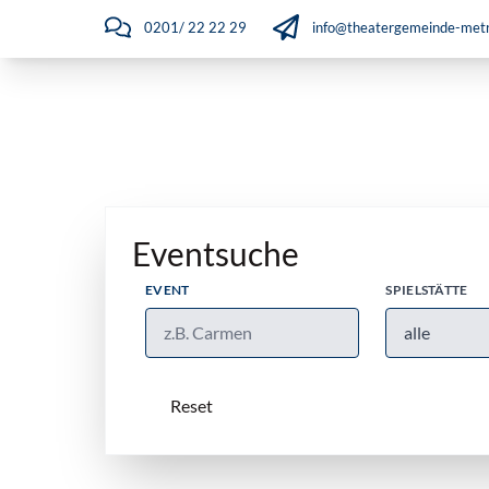
0201/ 22 22 29
info@theatergemeinde-metr
Eventsuche
EVENT
SPIELSTÄTTE