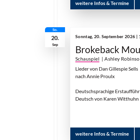
weitere Infos & Termine
So.
Sonntag, 20. September 2026 |
20.
Sep
Brokeback Mou
Schauspiel
| Ashley Robins
Lieder von Dan Gillespie Sells
nach Annie Proulx
Deutschsprachige Erstauffüh
Deutsch von Karen Witthuhn
weitere Infos & Termine