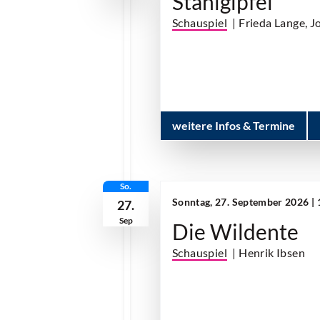
Stahlgipfel
Schauspiel
| Frieda Lange, J
weitere Infos & Termine
So.
Sonntag, 27. September 2026 |
27.
Sep
Die Wildente
Schauspiel
| Henrik Ibsen