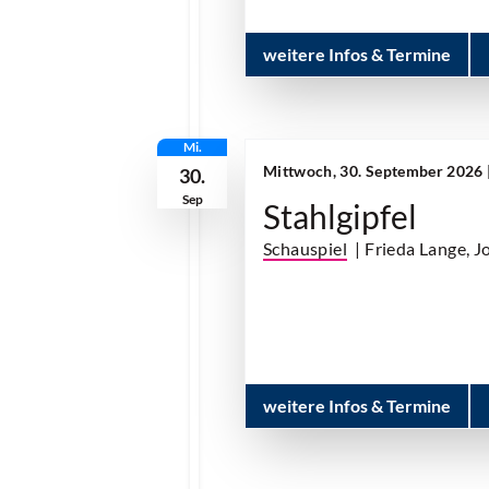
weitere Infos & Termine
Mi.
Mittwoch, 30. September 2026 
30.
Sep
Stahlgipfel
Schauspiel
| Frieda Lange, J
weitere Infos & Termine