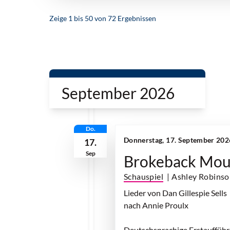
Zeige
1
bis
50
von
72
Ergebnissen
September 2026
Do.
Donnerstag, 17. September 202
17.
Sep
Brokeback Mou
Schauspiel
| Ashley Robins
Lieder von Dan Gillespie Sells
nach Annie Proulx
Deutschsprachige Erstauffüh