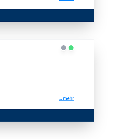
... mehr