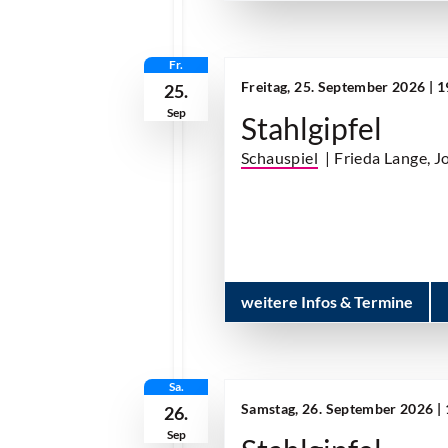
Fr.
Freitag, 25. September 2026 | 
25.
Sep
Stahlgipfel
Schauspiel
| Frieda Lange, J
weitere Infos & Termine
Sa.
Samstag, 26. September 2026 |
26.
Sep