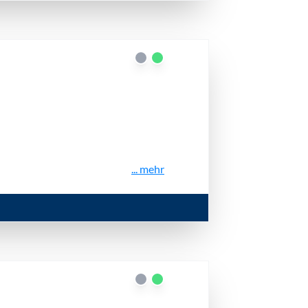
... mehr