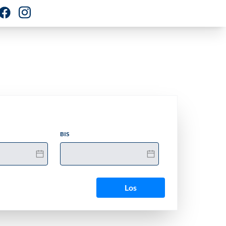
BIS
Los