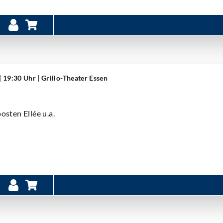
| 19:30 Uhr
| Grillo-Theater Essen
oosten Ellée u.a.