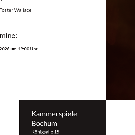
 Foster Wallace
rmine:
 2026
um 19:00 Uhr
Kammerspiele
Bochum
Königsalle 15