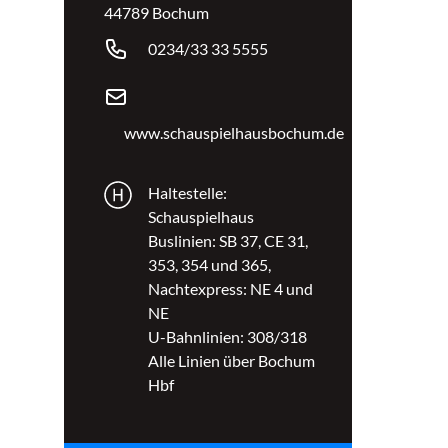
44789 Bochum
0234/33 33 5555
www.schauspielhausbochum.de
Haltestelle:
Schauspielhaus
Buslinien: SB 37, CE 31,
353, 354 und 365,
Nachtexpress: NE 4 und
NE
U-Bahnlinien: 308/318
Alle Linien über Bochum
Hbf