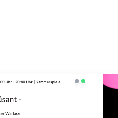
:00 Uhr - 20:40 Uhr
| Kammerspiele
sant -
ter Wallace