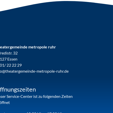
eatergemeinde metropole ruhr
fredistr. 32
127 Essen
01/ 22 22 29
fo@theatergemeinde-metropole-ruhr.de
ffnungszeiten
ser Service-Center ist zu folgenden Zeiten
öffnet