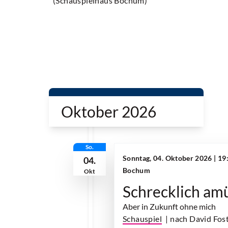
(Schauspielhaus Bochum)
Oktober 2026
So.
Sonntag, 04. Oktober 2026 | 19
04.
Bochum
Okt
Schrecklich amü
Aber in Zukunft ohne mich
Schauspiel
| nach David Fos