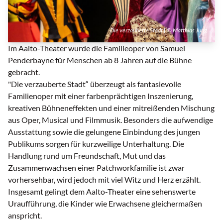
Die verzauberte Stadt | © Matthias Jung
Im Aalto-Theater wurde die Familieoper von Samuel
Penderbayne für Menschen ab 8 Jahren auf die Bühne
gebracht.
"Die verzauberte Stadt“ überzeugt als fantasievolle
Familienoper mit einer farbenprächtigen Inszenierung,
kreativen Bühneneffekten und einer mitreißenden Mischung
aus Oper, Musical und Filmmusik. Besonders die aufwendige
Ausstattung sowie die gelungene Einbindung des jungen
Publikums sorgen für kurzweilige Unterhaltung. Die
Handlung rund um Freundschaft, Mut und das
Zusammenwachsen einer Patchworkfamilie ist zwar
vorhersehbar, wird jedoch mit viel Witz und Herz erzählt.
Insgesamt gelingt dem Aalto-Theater eine sehenswerte
Uraufführung, die Kinder wie Erwachsene gleichermaßen
anspricht.