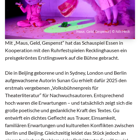
Maus, Geld, Gespenst | © Nils Heck
Mit „Maus, Geld, Gespenst“ hat das Schauspiel Essen in
Kooperation mit den Ruhrfestspielen Recklinghausen ein
preisgekröntes Erstlingswerk auf die Bühne gebracht.
Die in Beijing geborene und in Sydney, London und Berlin
aufgewachsene Autorin Sunan Gu erhielt dafür 2025 den
erstmals vergebenen „Volksbühnenpreis für
Theaterliteratur“ für Nachwuchsautoren. Entsprechend
hoch waren die Erwartungen – und tatsächlich zeigt sich die
große poetische und gedankliche Kraft des Textes. Gu
entwirft ein dichtes Geflecht aus Trauer, Einsamkeit,
familiären Erwartungen und kulturellen Konflikten zwischen
Berlin und Beijing. Gleichzeitig leidet das Stück jedoch an