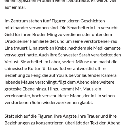
einem typischen Problem vieler Debüttexte: Es will zu viel
auf einmal.
Im Zentrum stehen fünf Figuren, deren Geschichten
miteinander verwoben sind. Die Sexarbeiterin Lin versucht
Geld für ihren Bruder Ming zu verdienen, der unter dem
Druck seiner Familie leidet und um seine verstorbene Frau
Lina trauert. Lina starb an Krebs, nachdem sie Medikamente
verweigert hatte. Auch ihre Schwester Sarah verarbeitet den
Verlust. Sie arbeitet im Labor, seziert Mäuse und macht die
chinesische Kultur für Linas Tod verantwortlich. Ihre
Beziehung zu Feng, die auf YouTube vor laufender Kamera
lebende Mäuse verschlingt, fügt dem Abend eine weitere
groteske Ebene hinzu. Hinzu kommt Mr. Maus, ein
vereinsamter, hoch verschuldeter Mann, der in Lin seinen
verstorbenen Sohn wiederzuerkennen glaubt.
Statt sich auf die Figuren, ihre Ängste, ihre Trauer und ihre
Beziehungen zu konzentrieren, überlädt der Text den Abend