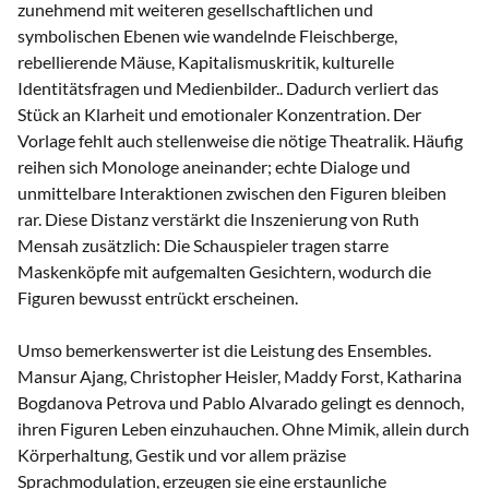
zunehmend mit weiteren gesellschaftlichen und
symbolischen Ebenen wie wandelnde Fleischberge,
rebellierende Mäuse, Kapitalismuskritik, kulturelle
Identitätsfragen und Medienbilder.. Dadurch verliert das
Stück an Klarheit und emotionaler Konzentration. Der
Vorlage fehlt auch stellenweise die nötige Theatralik. Häufig
reihen sich Monologe aneinander; echte Dialoge und
unmittelbare Interaktionen zwischen den Figuren bleiben
rar. Diese Distanz verstärkt die Inszenierung von Ruth
Mensah zusätzlich: Die Schauspieler tragen starre
Maskenköpfe mit aufgemalten Gesichtern, wodurch die
Figuren bewusst entrückt erscheinen.
Umso bemerkenswerter ist die Leistung des Ensembles.
Mansur Ajang, Christopher Heisler, Maddy Forst, Katharina
Bogdanova Petrova und Pablo Alvarado gelingt es dennoch,
ihren Figuren Leben einzuhauchen. Ohne Mimik, allein durch
Körperhaltung, Gestik und vor allem präzise
Sprachmodulation, erzeugen sie eine erstaunliche