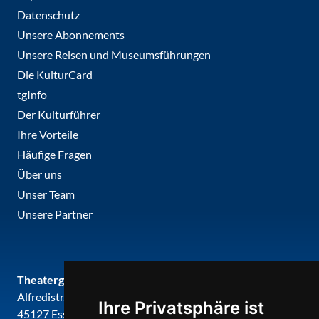
Datenschutz
Unsere Abonnements
Unsere Reisen und Museumsführungen
Die KulturCard
tgInfo
Der Kulturführer
Ihre Vorteile
Häufige Fragen
Über uns
Unser Team
Unsere Partner
Theatergemeinde metropole ruhr
Alfredistr. 32
Ihre Privatsphäre ist
45127 Essen