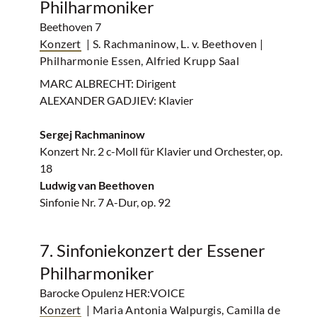
Philharmoniker
Beethoven 7
Konzert
| S. Rachmaninow, L. v. Beethoven
|
Philharmonie Essen, Alfried Krupp Saal
MARC ALBRECHT: Dirigent
ALEXANDER GADJIEV: Klavier
Sergej Rachmaninow
Konzert Nr. 2 c-Moll für Klavier und Orchester, op.
18
Ludwig van Beethoven
Sinfonie Nr. 7 A-Dur, op. 92
7. Sinfoniekonzert der Essener
Philharmoniker
Barocke Opulenz HER:VOICE
Konzert
| Maria Antonia Walpurgis, Camilla de