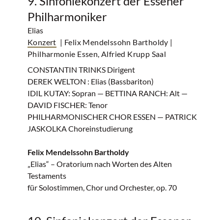
9. Sinfoniekonzert der Essener
Philharmoniker
Elias
Konzert
| Felix Mendelssohn Bartholdy
|
Philharmonie Essen, Alfried Krupp Saal
CONSTANTIN TRINKS Dirigent
DEREK WELTON : Elias (Bassbariton)
IDIL KUTAY: Sopran — BETTINA RANCH: Alt —
DAVID FISCHER: Tenor
PHILHARMONISCHER CHOR ESSEN — PATRICK
JASKOLKA Choreinstudierung
Felix Mendelssohn Bartholdy
„Elias“ – Oratorium nach Worten des Alten
Testaments
für Solostimmen, Chor und Orchester, op. 70