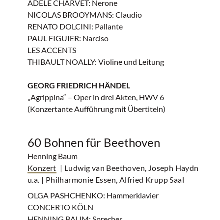
ADÈLE CHARVET: Nerone
NICOLAS BROOYMANS: Claudio
RENATO DOLCINI: Pallante
PAUL FIGUIER: Narciso
LES ACCENTS
THIBAULT NOALLY: Violine und Leitung
GEORG FRIEDRICH HÄNDEL
„Agrippina“ – Oper in drei Akten, HWV 6
(Konzertante Aufführung mit Übertiteln)
60 Bohnen für Beethoven
Henning Baum
Konzert
| Ludwig van Beethoven, Joseph Haydn
u.a.
| Philharmonie Essen, Alfried Krupp Saal
OLGA PASHCHENKO: Hammerklavier
CONCERTO KÖLN
HENNING BAUM: Sprecher