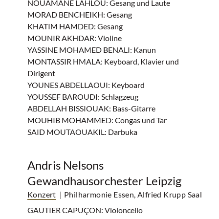
NOUAMANE LAHLOU: Gesang und Laute
MORAD BENCHEIKH: Gesang
KHATIM HAMDED: Gesang
MOUNIR AKHDAR: Violine
YASSINE MOHAMED BENALI: Kanun
MONTASSIR HMALA: Keyboard, Klavier und
Dirigent
YOUNES ABDELLAOUI: Keyboard
YOUSSEF BAROUDI: Schlagzeug
ABDELLAH BISSIOUAK: Bass-Gitarre
MOUHIB MOHAMMED: Congas und Tar
SAID MOUTAOUAKIL: Darbuka
Andris Nelsons
Gewandhausorchester Leipzig
Konzert
| Philharmonie Essen, Alfried Krupp Saal
GAUTIER CAPUÇON: Violoncello