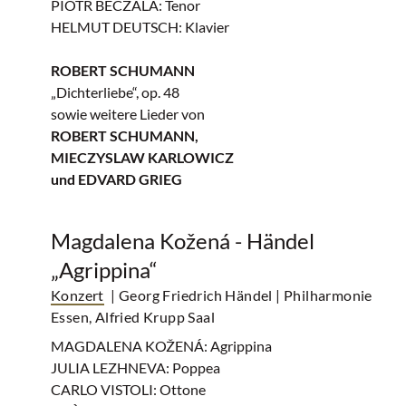
PIOTR BECZALA: Tenor
HELMUT DEUTSCH: Klavier
ROBERT SCHUMANN
„Dichterliebe“, op. 48
sowie weitere Lieder von
ROBERT SCHUMANN,
MIECZYSLAW KARLOWICZ
und EDVARD GRIEG
Magdalena Kožená - Händel
„Agrippina“
Konzert
| Georg Friedrich Händel
| Philharmonie
Essen, Alfried Krupp Saal
MAGDALENA KOŽENÁ: Agrippina
JULIA LEZHNEVA: Poppea
CARLO VISTOLI: Ottone