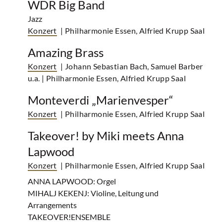
WDR Big Band
Jazz
Konzert
| Philharmonie Essen, Alfried Krupp Saal
Amazing Brass
Konzert
| Johann Sebastian Bach, Samuel Barber
u.a.
| Philharmonie Essen, Alfried Krupp Saal
Monteverdi „Marienvesper“
Konzert
| Philharmonie Essen, Alfried Krupp Saal
Takeover! by Miki meets Anna
Lapwood
Konzert
| Philharmonie Essen, Alfried Krupp Saal
ANNA LAPWOOD: Orgel
MIHALJ KEKENJ: Violine, Leitung und
Arrangements
TAKEOVER!ENSEMBLE