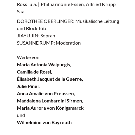
Rossi u.a.
| Philharmonie Essen, Alfried Krupp
Saal
DOROTHEE OBERLINGER: Musikalische Leitung
und Blockflöte
JIAYU JIN: Sopran
SUSANNE RUMP: Moderation
Werke von
Maria Antonia Walpurgis,
Camilla de Rossi,
Élisabeth Jacquet de la Guerre,
Julie Pinel,
Anna Amalie von Preussen,
Maddalena Lombardini Sirmen,
Maria Aurora von Königsmarck
und
Wilhelmine von Bayreuth