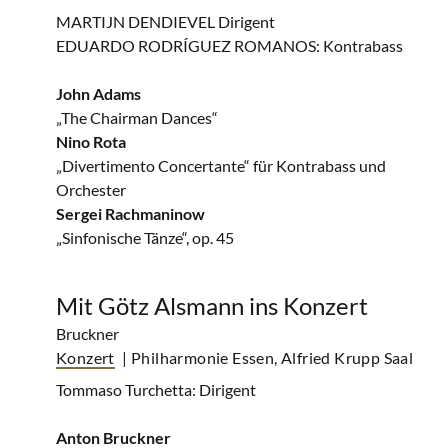
MARTIJN DENDIEVEL Dirigent
EDUARDO RODRÍGUEZ ROMANOS: Kontrabass
John Adams
„The Chairman Dances“
Nino Rota
„Divertimento Concertante“ für Kontrabass und
Orchester
Sergei Rachmaninow
„Sinfonische Tänze“, op. 45
Mit Götz Alsmann ins Konzert
Bruckner
Konzert
| Philharmonie Essen, Alfried Krupp Saal
Tommaso Turchetta: Dirigent
Anton Bruckner