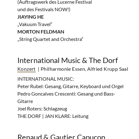
(Auftragswerk des Lucerne Festival
und des Festivals NOW!)
JIAYING HE
„Vakuum Travel“
MORTON FELDMAN
„String Quartet and Orchestra“
International Music & The Dorf
Konzert
| Philharmonie Essen, Alfried Krupp Saal
INTERNATIONAL MUSIC:
Peter Rubel: Gesang, Gitarre, Keyboard und Orgel
Pedro Goncalves Crescenti: Gesang und Bass-
Gitarre
Joel Roters: Schlagzeug
THE DORF | JAN KLARE: Leitung
Renaud & Gautier Capuçon