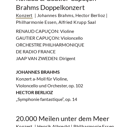
Brahms Doppelkonzert
Konzert
| Johannes Brahms, Hector Berlioz
|
Philharmonie Essen, Alfried Krupp Saal
RENAUD CAPUÇON: Violine
GAUTIER CAPUÇON: Violoncello
ORCHESTRE PHILHARMONIQUE
DE RADIO FRANCE
JAAP VAN ZWEDEN: Dirigent
JOHANNES BRAHMS
Konzert a-Moll für Violine,
Violoncello und Orchester, op. 102
HECTOR BERLIOZ
„Symphonie fantastique“, op. 14
20.000 Meilen unter dem Meer
Konzert
| Henrik Albrecht
| Philharmonie Essen,