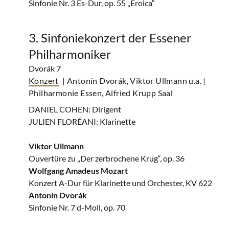
Sinfonie Nr. 3 Es-Dur, op. 55 „Eroica“
3. Sinfoniekonzert der Essener
Philharmoniker
Dvorák 7
Konzert
| Antonín Dvorák, Viktor Ullmann u.a.
|
Philharmonie Essen, Alfried Krupp Saal
DANIEL COHEN: Dirigent
JULIEN FLORÉANI: Klarinette
Viktor Ullmann
Ouvertüre zu „Der zerbrochene Krug“, op. 36
Wolfgang Amadeus Mozart
Konzert A-Dur für Klarinette und Orchester, KV 622
Antonín Dvorák
Sinfonie Nr. 7 d-Moll, op. 70