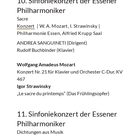
10. Sinfoniekonzert der Essener
Philharmoniker
Sacre
Konzert
| W. A. Mozart, I. Strawinsky
|
Philharmonie Essen, Alfried Krupp Saal
ANDREA SANGUINETI (Dirigent)
Rudolf Buchbinder (Klavier)
Wolfgang Amadeus Mozart
Konzert Nr. 21 für Klavier und Orchester C-Dur, KV
467
Igor Strawinsky
„Le sacre du printemps“ (Das Frühlingsopfer)
11. Sinfoniekonzert der Essener
Philharmoniker
Dichtungen aus Musik