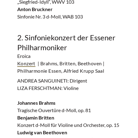
„Siegfried-Idyll“, WWV 103
Anton Bruckner
Sinfonie Nr. 3 d-Moll, WAB 103
2. Sinfoniekonzert der Essener
Philharmoniker
Eroica
Konzert
| Brahms, Britten, Beethoven
|
Philharmonie Essen, Alfried Krupp Saal
ANDREA SANGUINETI: Dirigent
LIZA FERSCHTMAN: Violine
Johannes Brahms
Tragische Ouvertüre d-Moll, op. 81
Benjamin Britten
Konzert d-Moll für Violine und Orchester, op. 15
Ludwig van Beethoven