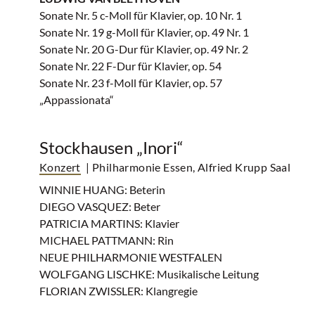
Sonate Nr. 5 c-Moll für Klavier, op. 10 Nr. 1
Sonate Nr. 19 g-Moll für Klavier, op. 49 Nr. 1
Sonate Nr. 20 G-Dur für Klavier, op. 49 Nr. 2
Sonate Nr. 22 F-Dur für Klavier, op. 54
Sonate Nr. 23 f-Moll für Klavier, op. 57
„Appassionata“
Stockhausen „Inori“
Konzert
| Philharmonie Essen, Alfried Krupp Saal
WINNIE HUANG: Beterin
DIEGO VASQUEZ: Beter
PATRICIA MARTINS: Klavier
MICHAEL PATTMANN: Rin
NEUE PHILHARMONIE WESTFALEN
WOLFGANG LISCHKE: Musikalische Leitung
FLORIAN ZWISSLER: Klangregie