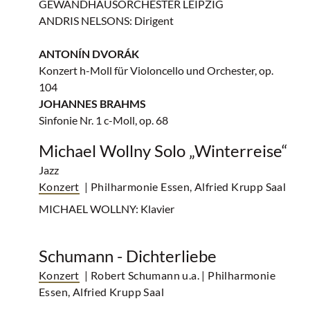
GEWANDHAUSORCHESTER LEIPZIG
ANDRIS NELSONS: Dirigent
ANTONÍN DVORÁK
Konzert h-Moll für Violoncello und Orchester, op.
104
JOHANNES BRAHMS
Sinfonie Nr. 1 c-Moll, op. 68
Michael Wollny Solo „Winterreise“
Jazz
Konzert
| Philharmonie Essen, Alfried Krupp Saal
MICHAEL WOLLNY: Klavier
Schumann - Dichterliebe
Konzert
| Robert Schumann u.a.
| Philharmonie
Essen, Alfried Krupp Saal