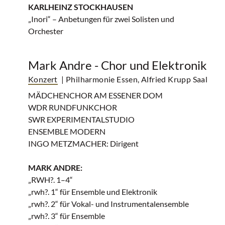
KARLHEINZ STOCKHAUSEN
„Inori“ – Anbetungen für zwei Solisten und
Orchester
Mark Andre - Chor und Elektronik
Konzert
| Philharmonie Essen, Alfried Krupp Saal
MÄDCHENCHOR AM ESSENER DOM
WDR RUNDFUNKCHOR
SWR EXPERIMENTALSTUDIO
ENSEMBLE MODERN
INGO METZMACHER: Dirigent
MARK ANDRE:
„RWH?. 1–4“
„rwh?. 1“ für Ensemble und Elektronik
„rwh?. 2“ für Vokal- und Instrumentalensemble
„rwh?. 3“ für Ensemble