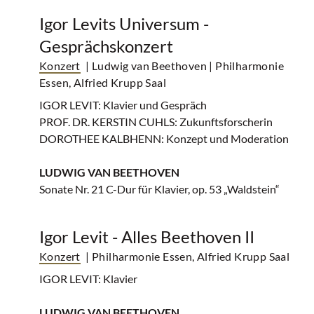
Igor Levits Universum -
Gesprächskonzert
Konzert
| Ludwig van Beethoven
| Philharmonie
Essen, Alfried Krupp Saal
IGOR LEVIT: Klavier und Gespräch
PROF. DR. KERSTIN CUHLS: Zukunftsforscherin
DOROTHEE KALBHENN: Konzept und Moderation
LUDWIG VAN BEETHOVEN
Sonate Nr. 21 C-Dur für Klavier, op. 53 „Waldstein“
Igor Levit - Alles Beethoven II
Konzert
| Philharmonie Essen, Alfried Krupp Saal
IGOR LEVIT: Klavier
LUDWIG VAN BEETHOVEN