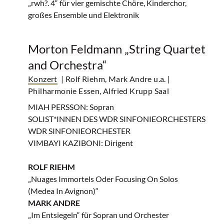
„rwh?. 4“ für vier gemischte Chöre, Kinderchor,
großes Ensemble und Elektronik
Morton Feldmann „String Quartet
and Orchestra“
Konzert
| Rolf Riehm, Mark Andre u.a.
|
Philharmonie Essen, Alfried Krupp Saal
MIAH PERSSON: Sopran
SOLIST*INNEN DES WDR SINFONIEORCHESTERS
WDR SINFONIEORCHESTER
VIMBAYI KAZIBONI: Dirigent
ROLF RIEHM
„Nuages Immortels Oder Focusing On Solos
(Medea In Avignon)“
MARK ANDRE
„Im Entsiegeln“ für Sopran und Orchester