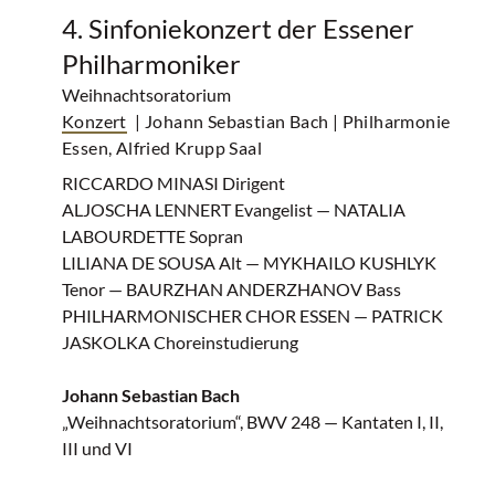
4. Sinfoniekonzert der Essener
Philharmoniker
Weihnachtsoratorium
Konzert
| Johann Sebastian Bach
| Philharmonie
Essen, Alfried Krupp Saal
RICCARDO MINASI Dirigent
ALJOSCHA LENNERT Evangelist — NATALIA
LABOURDETTE Sopran
LILIANA DE SOUSA Alt — MYKHAILO KUSHLYK
Tenor — BAURZHAN ANDERZHANOV Bass
PHILHARMONISCHER CHOR ESSEN — PATRICK
JASKOLKA Choreinstudierung
Johann Sebastian Bach
„Weihnachtsoratorium“, BWV 248 — Kantaten I, II,
III und VI