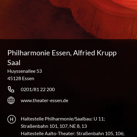
Philharmonie Essen, Alfried Krupp
Saal
Huyssenallee 53
45128 Essen
0201/81 22 200
www.theater-essen.de
Haltestelle Philharmonie/Saalbau: U 11;
Straßenbahn 101, 107, NE 8, 13
Haltestelle Aalto-Theater: Straßenbahn 105, 106;