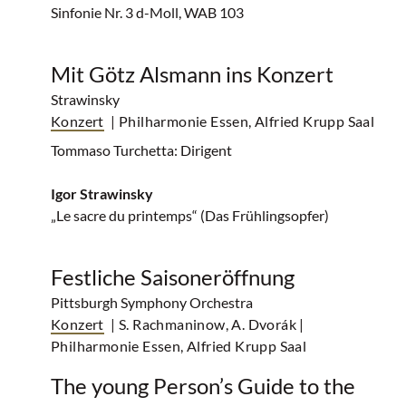
Sinfonie Nr. 3 d-Moll, WAB 103
Mit Götz Alsmann ins Konzert
Strawinsky
Konzert
| Philharmonie Essen, Alfried Krupp Saal
Tommaso Turchetta: Dirigent
Igor Strawinsky
„Le sacre du printemps“ (Das Frühlingsopfer)
Festliche Saisoneröffnung
Pittsburgh Symphony Orchestra
Konzert
| S. Rachmaninow, A. Dvorák
|
Philharmonie Essen, Alfried Krupp Saal
The young Person’s Guide to the