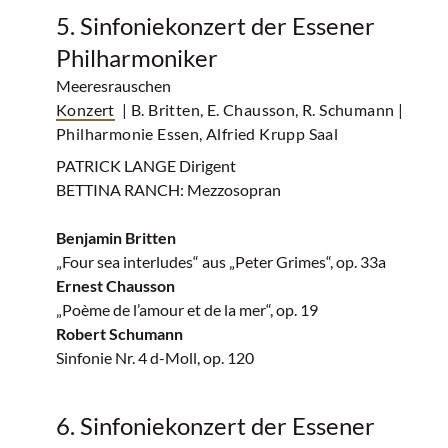
5. Sinfoniekonzert der Essener
Philharmoniker
Meeresrauschen
Konzert
| B. Britten, E. Chausson, R. Schumann
|
Philharmonie Essen, Alfried Krupp Saal
PATRICK LANGE Dirigent
BETTINA RANCH: Mezzosopran
Benjamin Britten
„Four sea interludes“ aus „Peter Grimes“, op. 33a
Ernest Chausson
„Poème de l’amour et de la mer“, op. 19
Robert Schumann
Sinfonie Nr. 4 d-Moll, op. 120
6. Sinfoniekonzert der Essener