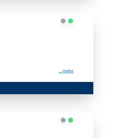
... mehr