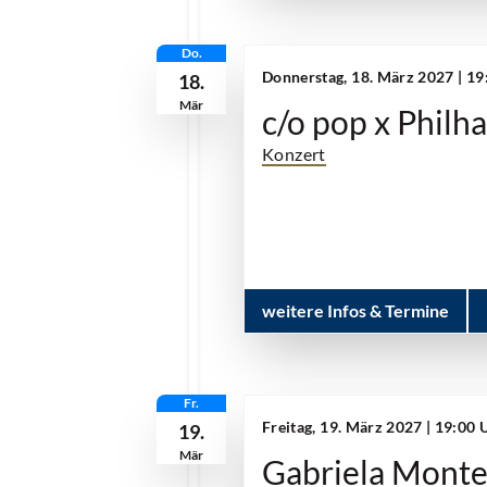
Do.
Donnerstag, 18. März 2027 | 1
18.
Mär
c/o pop x Philh
Konzert
weitere Infos & Termine
Fr.
Freitag, 19. März 2027 | 19:00
19.
Mär
Gabriela Monte