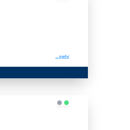
... mehr