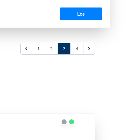
Los
1
2
3
4