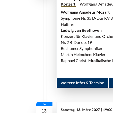
Konzert
| Wolfgang Amadeu
Wolfgang Amadeus Mozart
Symphonie Nr. 35 D-Dur KV 
Haffner
Ludwig van Beethoven
Konzert für Klavier und Orche
Nr. 2 B-Dur op. 19
Bochumer Symphoniker
Martin Helmchen: Klavier
Raphael Christ: Musikalische 
weitere Infos & Termine
Sa.
Samstag, 13. März 2027 | 19:0
13.