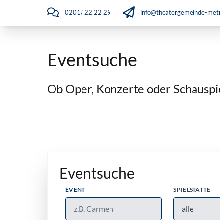
0201/ 22 22 29
info@theatergemeinde-metr
Eventsuche
Ob Oper, Konzerte oder Schauspiel
Eventsuche
EVENT
SPIELSTÄTTE