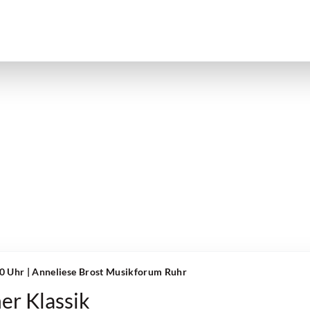
00 Uhr
| Anneliese Brost Musikforum Ruhr
er Klassik