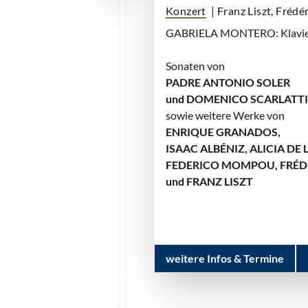
Konzert
| Franz Liszt, Frédé
GABRIELA MONTERO: Klavi
Sonaten von
PADRE ANTONIO SOLER
und DOMENICO SCARLATTI
sowie weitere Werke von
ENRIQUE GRANADOS,
ISAAC ALBÉNIZ, ALICIA DE
FEDERICO MOMPOU, FRÉD
und FRANZ LISZT
weitere Infos & Termine