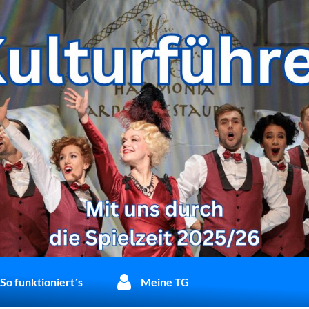
So funktioniert´s
Meine TG