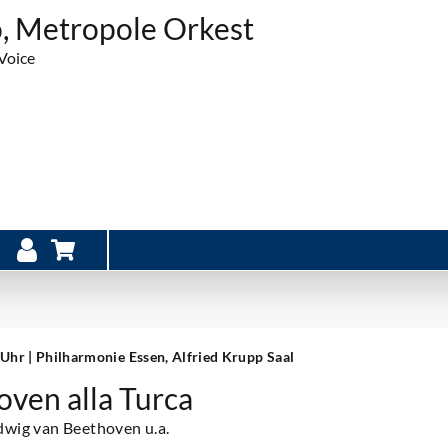
o, Metropole Orkest
Voice
0 Uhr
| Philharmonie Essen, Alfried Krupp Saal
oven alla Turca
dwig van Beethoven u.a.