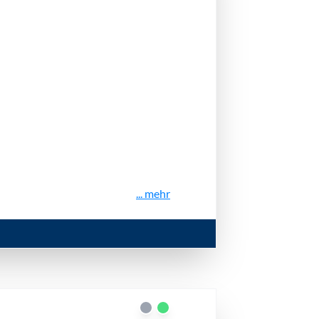
... mehr