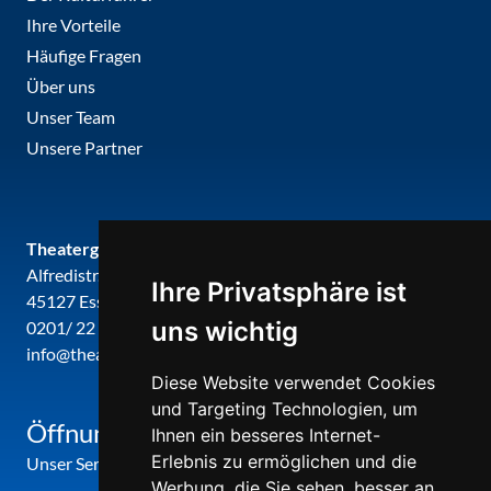
Ihre Vorteile
Häufige Fragen
Über uns
Unser Team
Unsere Partner
Theatergemeinde metropole ruhr
Alfredistr. 32
Ihre Privatsphäre ist
45127 Essen
uns wichtig
0201/ 22 22 29
info@theatergemeinde-metropole-ruhr.de
Diese Website verwendet Cookies
und Targeting Technologien, um
Öffnungszeiten
Ihnen ein besseres Internet-
Erlebnis zu ermöglichen und die
Unser Service-Center ist zu folgenden Zeiten geöffnet
Werbung, die Sie sehen, besser an