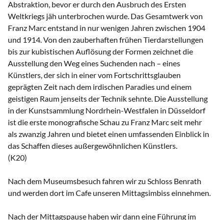
Abstraktion, bevor er durch den Ausbruch des Ersten
Weltkriegs jäh unterbrochen wurde. Das Gesamtwerk von
Franz Marc entstand in nur wenigen Jahren zwischen 1904
und 1914. Von den zauberhaften frühen Tierdarstellungen
bis zur kubistischen Auflösung der Formen zeichnet die
Ausstellung den Weg eines Suchenden nach – eines
Künstlers, der sich in einer vom Fortschrittsglauben
geprägten Zeit nach dem irdischen Paradies und einem
geistigen Raum jenseits der Technik sehnte. Die Ausstellung
in der Kunstsammlung Nordrhein-Westfalen in Düsseldorf
ist die erste monografische Schau zu Franz Marc seit mehr
als zwanzig Jahren und bietet einen umfassenden Einblick in
das Schaffen dieses außergewöhnlichen Künstlers.
(K20)
Nach dem Museumsbesuch fahren wir zu Schloss Benrath
und werden dort im Cafe unseren Mittagsimbiss einnehmen.
Nach der Mittagspause haben wir dann eine Führung im