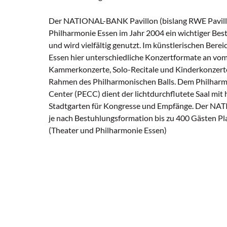
Der NATIONAL-BANK Pavillon (bislang RWE Pavillon
Philharmonie Essen im Jahr 2004 ein wichtiger Be
und wird vielfältig genutzt. Im künstlerischen Berei
Essen hier unterschiedliche Konzertformate an vo
Kammerkonzerte, Solo-Recitale und Kinderkonzerte
Rahmen des Philharmonischen Balls. Dem Philharm
Center (PECC) dient der lichtdurchflutete Saal mit 
Stadtgarten für Kongresse und Empfänge. Der NA
je nach Bestuhlungsformation bis zu 400 Gästen Pla
(Theater und Philharmonie Essen)