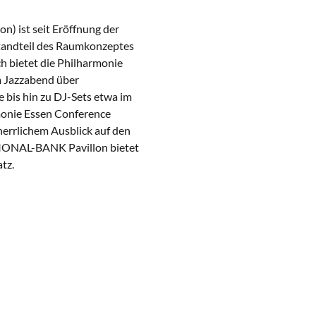
) ist seit Eröffnung der
standteil des Raumkonzeptes
ch bietet die Philharmonie
m Jazzabend über
 bis hin zu DJ-Sets etwa im
onie Essen Conference
herrlichem Ausblick auf den
TIONAL-BANK Pavillon bietet
tz.