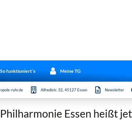
So funktioniert´s
Meine TG
opole-ruhr.de
Alfredistr. 32, 45127 Essen
Newsletter
 Philharmonie Essen heißt j