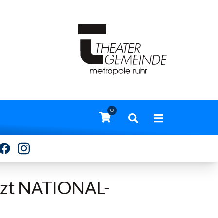
0
etzt NATIONAL-