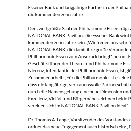
Essener Bank und langjährige Partnerin der Philha
die kommenden zehn Jahre
Der zweitgrößte Saal der Philharmonie Essen trägt
NATIONAL-BANK Pavillon. Die Essener Bank wird 
kommenden zehn Jahre sein. „Wir freuen uns sehr 
NATIONAL-BANK, die damit ihre große Verbundenh
Philharmonie Essen zum Ausdruck bringt“, betont F
Geschäftsführer der Theater und Philharmonie Ess
Nierenz, Intendantin der Philharmonie Essen, ist glü
Zusammenarbeit: „Für die Philharmonie ist es eine
dass die langjährige, vertrauensvolle Partnersch
durch die Namensgebung eine neue Dimension und S
Exzellenz, Vielfalt und Bürgernähe zeichnen beide 
vereinen sich im NATIONAL-BANK Pavillon ideal.“
Dr. Thomas A. Lange, Vorsitzender des Vorstande
ordnet das neue Engagement auch historisch ein: