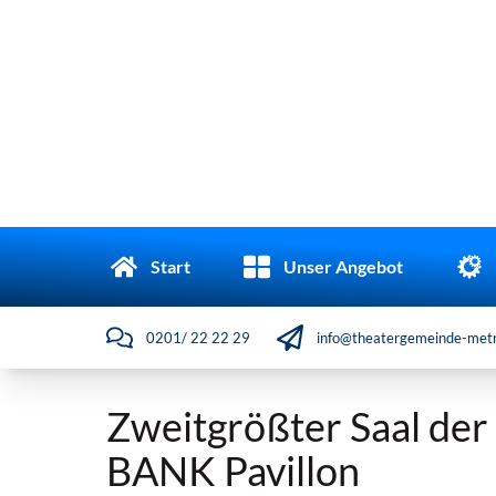
Start
Unser Angebot
0201/ 22 22 29
info@theatergemeinde-metr
Zweitgrößter Saal der
BANK Pavillon