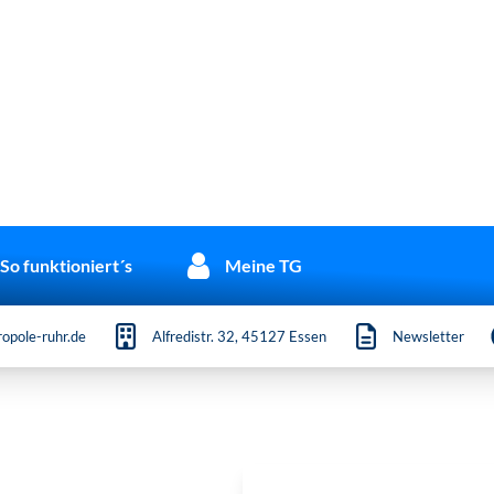
So funktioniert´s
Meine TG
opole-ruhr.de
Alfredistr. 32, 45127 Essen
Newsletter