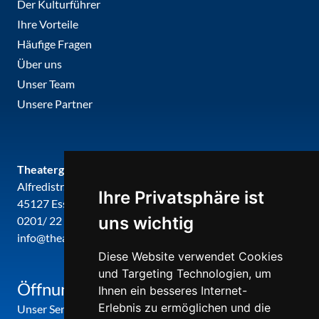
Der Kulturführer
Ihre Vorteile
Häufige Fragen
Über uns
Unser Team
Unsere Partner
Theatergemeinde metropole ruhr
Alfredistr. 32
Ihre Privatsphäre ist
45127 Essen
uns wichtig
0201/ 22 22 29
info@theatergemeinde-metropole-ruhr.de
Diese Website verwendet Cookies
und Targeting Technologien, um
Öffnungszeiten
Ihnen ein besseres Internet-
Erlebnis zu ermöglichen und die
Unser Service-Center ist zu folgenden Zeiten geöffnet