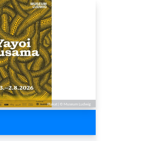
Plakat | © Museum Ludwig