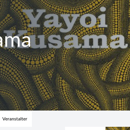
ama
Veranstalter