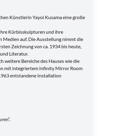
chen Künstlerin Yayoi Kusama eine große
ihre Kürbisskulpturen und ihre
n Medien auf. Die Ausstellung nimmt die
sten Zeichnung von ca. 1934 bis heute,
und Literatur.
h weitere Bereiche des Hauses wie die
on mit integriertem Infinity Mirror Room
1963 entstandene Installation
ren“.