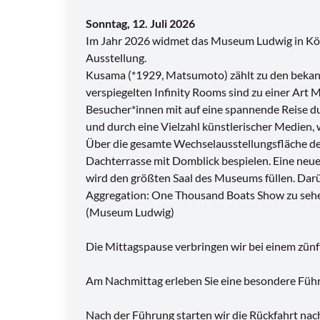
Sonntag, 12. Juli 2026
Im Jahr 2026 widmet das Museum Ludwig in Köln
Ausstellung.
Kusama (*1929, Matsumoto) zählt zu den bekannt
verspiegelten Infinity Rooms sind zu einer Art
Besucher*innen mit auf eine spannende Reise du
und durch eine Vielzahl künstlerischer Medien, 
Über die gesamte Wechselausstellungsfläche de
Dachterrasse mit Domblick bespielen. Eine neue,
wird den größten Saal des Museums füllen. Darü
Aggregation: One Thousand Boats Show zu sehe
(Museum Ludwig)
Die Mittagspause verbringen wir bei einem zün
Am Nachmittag erleben Sie eine besondere Führu
Nach der Führung starten wir die Rückfahrt nac