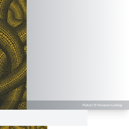
Plakat | © Museum Ludwig