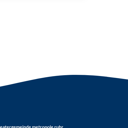
eatergemeinde metropole ruhr