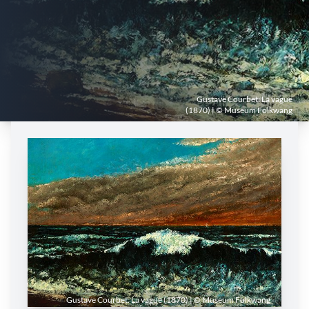
Gustave Courbet: La vague
(1870) | © Museum Folkwang
Gustave Courbet: La vague (1870) | © Museum Folkwang