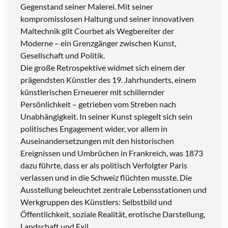
Gegenstand seiner Malerei. Mit seiner
kompromisslosen Haltung und seiner innovativen
Maltechnik gilt Courbet als Wegbereiter der
Moderne – ein Grenzgänger zwischen Kunst,
Gesellschaft und Politik.
Die große Retrospektive widmet sich einem der
prägendsten Künstler des 19. Jahrhunderts, einem
künstlerischen Erneuerer mit schillernder
Persönlichkeit – getrieben vom Streben nach
Unabhängigkeit. In seiner Kunst spiegelt sich sein
politisches Engagement wider, vor allem in
Auseinandersetzungen mit den historischen
Ereignissen und Umbrüchen in Frankreich, was 1873
dazu führte, dass er als politisch Verfolgter Paris
verlassen und in die Schweiz flüchten musste. Die
Ausstellung beleuchtet zentrale Lebensstationen und
Werkgruppen des Künstlers: Selbstbild und
Öffentlichkeit, soziale Realität, erotische Darstellung,
Landschaft und Exil.