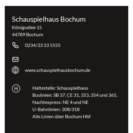
Schauspielhaus Bochum
Königsallee 15
44789 Bochum
0234/33 33 5555
www.schauspielhausbochum.de
Haltestelle: Schauspielhaus
Buslinien: SB 37, CE 31, 353, 354 und 365,
Nachtexpress: NE 4 und NE
U-Bahnlinien: 308/318
Alle Linien über Bochum Hbf