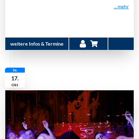
... mehr
weitere Infos & Termine
Sa.
17.
Okt