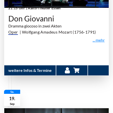
Sonntag, 13. September 2026 | 18:00 Uhr -
21:15 Uhr
| Aalto-Theater Essen
Don Giovanni
Dramma giocoso in zwei Akten
Oper
| Wolfgang Amadeus Mozart (1756-1791)
... mehr
weitere Infos & Termine
Sa.
19.
Sep