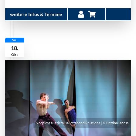
weitere Infos & Termine
So.
18.
Okt
Sleepless aus dem Ballettabend Relations | © Bettina Stoess