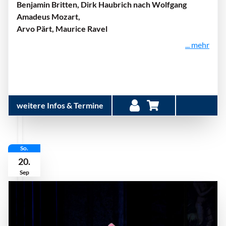
Benjamin Britten, Dirk Haubrich nach Wolfgang
Amadeus Mozart,
Arvo Pärt, Maurice Ravel
... mehr
weitere Infos & Termine
So.
20.
Sep