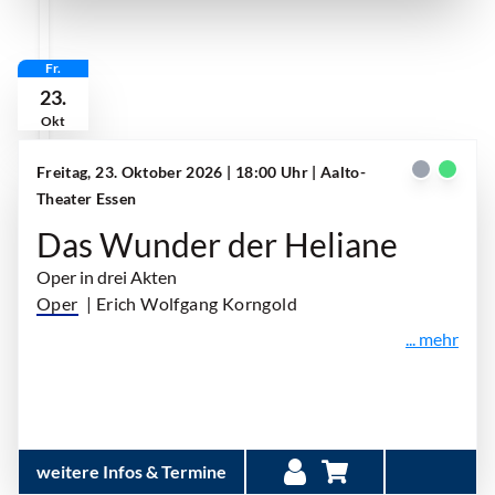
Fr.
23.
Okt
Freitag, 23. Oktober 2026 | 18:00 Uhr
| Aalto-
Theater Essen
Das Wunder der Heliane
Oper in drei Akten
Oper
| Erich Wolfgang Korngold
... mehr
weitere Infos & Termine