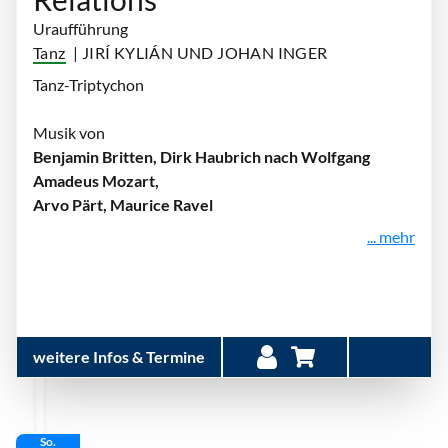
Uraufführung
Tanz
| JIRÍ KYLIÁN UND JOHAN INGER
Tanz-Triptychon
Musik von
Benjamin Britten, Dirk Haubrich nach Wolfgang
Amadeus Mozart,
Arvo Pärt, Maurice Ravel
... mehr
weitere Infos & Termine
So.