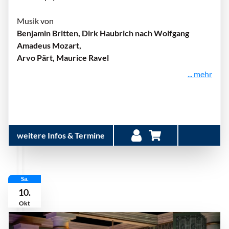
Musik von
Benjamin Britten, Dirk Haubrich nach Wolfgang
Amadeus Mozart,
Arvo Pärt, Maurice Ravel
... mehr
weitere Infos & Termine
Sa.
10.
Okt