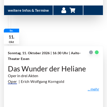
weitere Infos & Termine
So.
11.
Okt
Sonntag, 11. Oktober 2026 | 16:30 Uhr
| Aalto-
Theater Essen
Das Wunder der Heliane
Oper in drei Akten
Oper
| Erich Wolfgang Korngold
... mehr