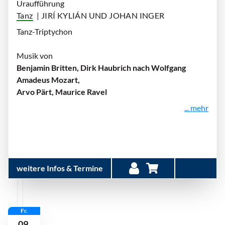
Uraufführung
Tanz
| JIRÍ KYLIÁN UND JOHAN INGER
Tanz-Triptychon
Musik von
Benjamin Britten, Dirk Haubrich nach Wolfgang
Amadeus Mozart,
Arvo Pärt, Maurice Ravel
... mehr
weitere Infos & Termine
Fr.
09.