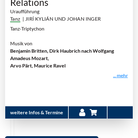
Relations
Uraufführung
Tanz
| JIRÍ KYLIÁN UND JOHAN INGER
Tanz-Triptychon
Musik von
Benjamin Britten, Dirk Haubrich nach Wolfgang
Amadeus Mozart,
Arvo Pärt, Maurice Ravel
... mehr
weitere Infos & Termine