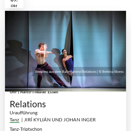
Okt
Sleepless aus dem Ballettabend Relations | © Bettina Stoess
Freitag, 09. Oktober 2026 | 19:30 Uhr - 21:30
Uhr
| Aalto-Theater Essen
Relations
Uraufführung
Tanz
| JIRÍ KYLIÁN UND JOHAN INGER
Tanz-Triptychon