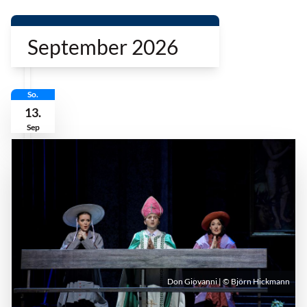
September 2026
So.
13.
Sep
Don Giovanni | © Björn Hickmann