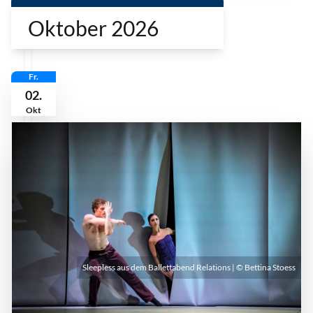
Oktober 2026
Fr.
02.
Okt
Sleepless aus dem Ballettabend Relations | © Bettina Stoess
Freitag, 02. Oktober 2026 | 19:30 Uhr - 21:30