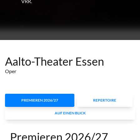
VRR.
Aalto-Theater Essen
Oper
PREMIEREN 2026/27
REPERTOIRE
AUF EINEN BLICK
Premieren 2026/27