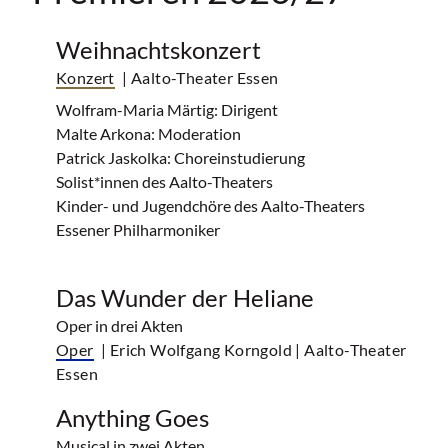
Weihnachtskonzert
Konzert
| Aalto-Theater Essen
Wolfram-Maria Märtig: Dirigent
Malte Arkona: Moderation
Patrick Jaskolka: Choreinstudierung
Solist*innen des Aalto-Theaters
Kinder- und Jugendchöre des Aalto-Theaters
Essener Philharmoniker
Das Wunder der Heliane
Oper in drei Akten
Oper
| Erich Wolfgang Korngold
| Aalto-Theater
Essen
Anything Goes
Musical in zwei Akten