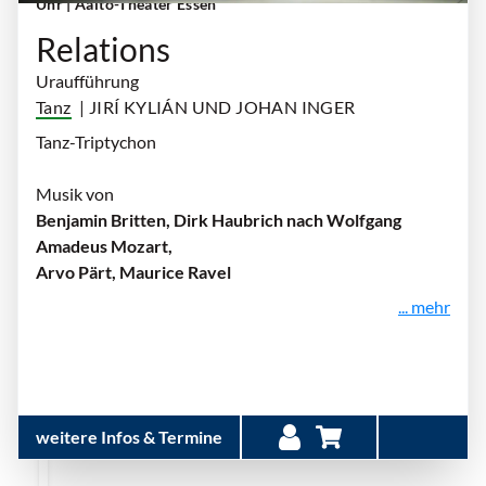
Uhr
| Aalto-Theater Essen
Relations
Uraufführung
Tanz
| JIRÍ KYLIÁN UND JOHAN INGER
Tanz-Triptychon
Musik von
Benjamin Britten, Dirk Haubrich nach Wolfgang
Amadeus Mozart,
Arvo Pärt, Maurice Ravel
... mehr
weitere Infos & Termine