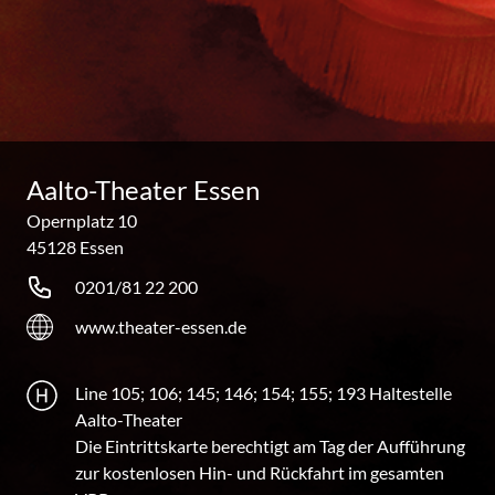
Aalto-Theater Essen
Opernplatz 10
45128 Essen
0201/81 22 200
www.theater-essen.de
Line 105; 106; 145; 146; 154; 155; 193 Haltestelle
Aalto-Theater
Die Eintrittskarte berechtigt am Tag der Aufführung
zur kostenlosen Hin- und Rückfahrt im gesamten